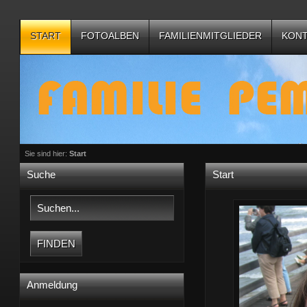
START
FOTOALBEN
FAMILIENMITGLIEDER
KON
BESUCHERFEEDBACK
Sie sind hier:
Start
Suche
Start
Anmeldung