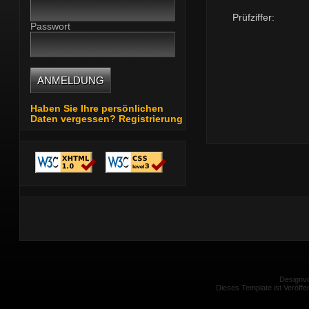
Prüfziffer:
Passwort
Haben Sie Ihre persönlichen
Daten vergessen?
Registrierung
Designvo
Dieses Template ist Veröffen