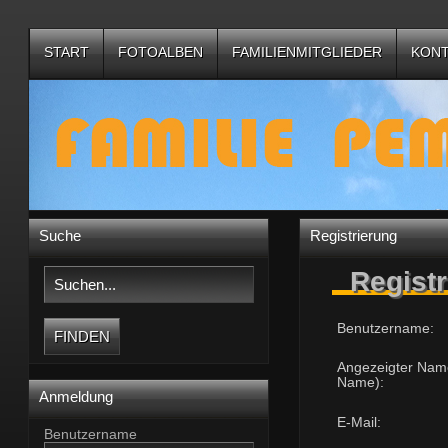
START
FOTOALBEN
FAMILIENMITGLIEDER
KON
BESUCHERFEEDBACK
Suche
Registrierung
Registr
Benutzername:
Angezeigter Name
Name):
Anmeldung
E-Mail:
Benutzername