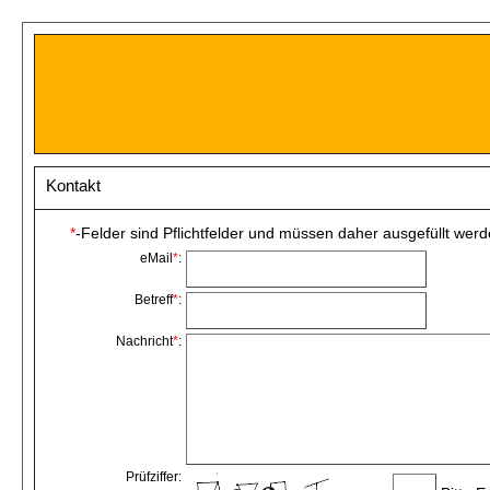
Kontakt
*
-Felder sind Pflichtfelder und müssen daher ausgefüllt wer
eMail
*
:
Betreff
*
:
Nachricht
*
:
Prüfziffer: